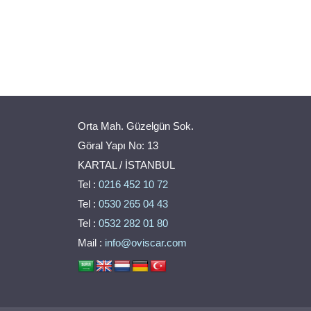
Orta Mah. Güzelgün Sok.
Göral Yapı No: 13
KARTAL / İSTANBUL
Tel :
0216 452 10 72
Tel :
0530 265 04 43
Tel :
0532 282 01 80
Mail :
info@oviscar.com