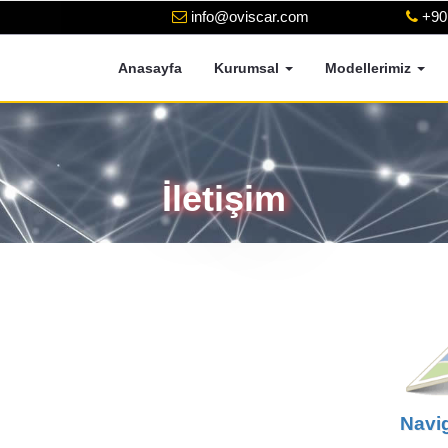
info@oviscar.com
+90
Anasayfa
Kurumsal
Modellerimiz
İletişim
Navig