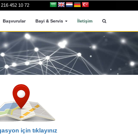
 216 452 10 72
Başvurular
Bayi & Servis
İletişim
asyon için tıklayınız