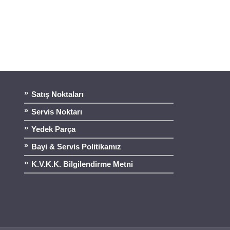
Satış Noktaları
Servis Noktarı
Yedek Parça
Bayi & Servis Politikamız
K.V.K.K. Bilgilendirme Metni