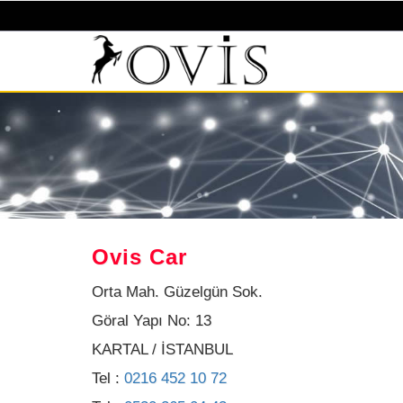
Ovis Car
Orta Mah. Güzelgün Sok.
Göral Yapı No: 13
KARTAL / İSTANBUL
Tel :
0216 452 10 72