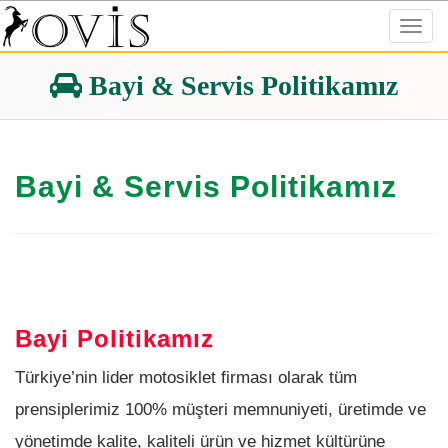
Toggl
navig
Bayi & Servis Politikamız
Bayi & Servis Politikamız
Bayi Politikamız
Türkiye’nin lider motosiklet firması olarak tüm
prensiplerimiz 100% müşteri memnuniyeti, üretimde ve
yönetimde kalite, kaliteli ürün ve hizmet kültürüne