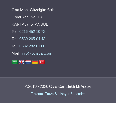
Orta Mah. Güzelgün Sok.
Göral Yapı No: 13
KARTAL / İSTANBUL
Tel :
0216 452 10 72
Tel :
0530 265 04 43
Tel :
0532 282 01 80
Mail :
info@oviscar.com
©2019 - 2026 Ovis Car Elektrikli Araba
Tasarım: Truva Bilgisayar Sistemleri