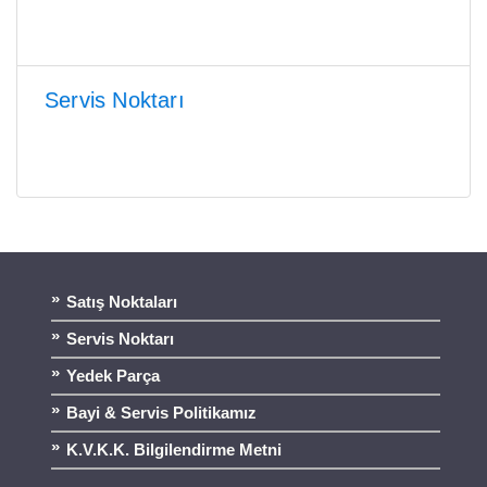
Servis Noktarı
Satış Noktaları
Servis Noktarı
Yedek Parça
Bayi & Servis Politikamız
K.V.K.K. Bilgilendirme Metni